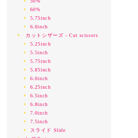
50%
60%
5.75inch
6.0inch
カットシザーズ - Cut scissors
5.25inch
5.5inch
5.75inch
5.85inch
6.0inch
6.25inch
6.5inch
6.8inch
7.0inch
7.5inch
スライド Slide