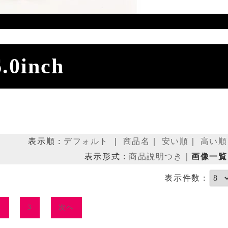
6.0inch
表示順 :
デフォルト
｜
商品名
｜
安い順
｜
高い順
表示形式 :
商品説明つき
｜
画像一覧
表示件数 :
2
3
次へ