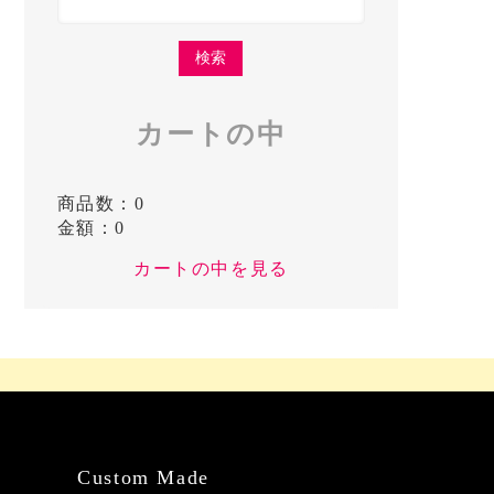
カートの中
商品数：0
金額：0
カートの中を見る
Custom Made