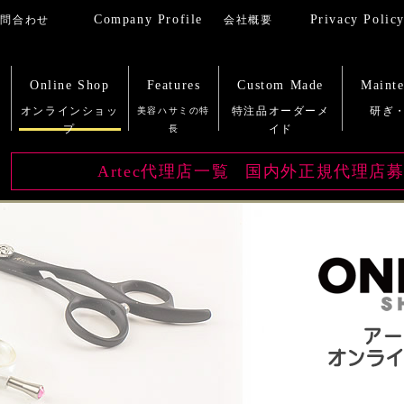
Company Profile
Privacy Polic
Online Shop
Features
Custom Made
Maint
Artec代理店一覧