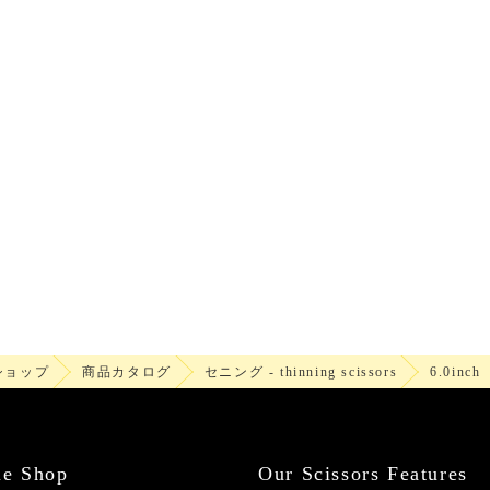
ショップ
商品カタログ
セニング - thinning scissors
6.0inch
ne Shop
Our Scissors Features