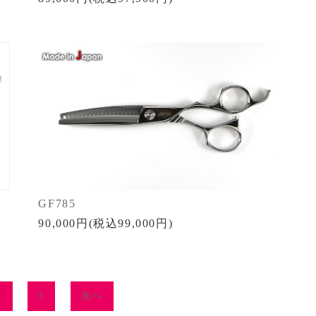
GF785
90,000円(税込99,000円)
2
3
次へ