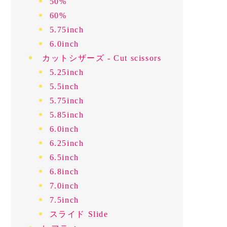
50%
60%
5.75inch
6.0inch
カットシザーズ - Cut scissors
5.25inch
5.5inch
5.75inch
5.85inch
6.0inch
6.25inch
6.5inch
6.8inch
7.0inch
7.5inch
スライド Slide