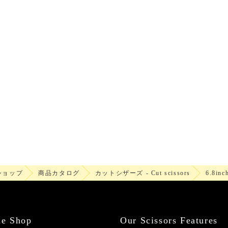
ショップ
商品カタログ
カットシザーズ - Cut scissors
6.8inc
ne Shop
Our Scissors Features