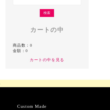
カートの中
商品数：0
金額：0
カートの中を見る
h
Custom Made