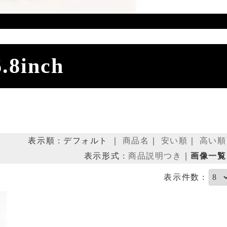
6.8inch
表示順 : デフォルト ｜
商品名
｜
安い順
｜
高い順
表示形式 :
商品説明つき
｜
画像一覧
表示件数 :