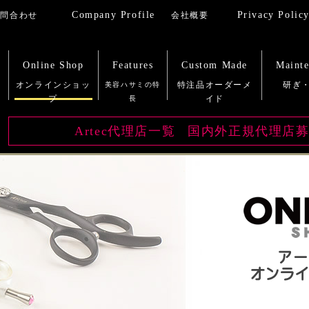
Company Profile
Privacy Polic
Online Shop
Features
Custom Made
Maint
Artec代理店一覧