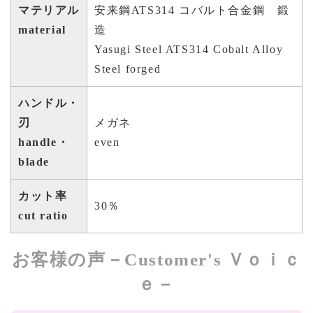
マテリアル
安来鋼ATS314 コバルト合金鋼 鍛
material
造
Yasugi Steel ATS314 Cobalt Alloy
Steel forged
ハンドル・
刃
メガネ
handle・
even
blade
カット率
30％
cut ratio
お客様の声－Customer's Ｖｏｉｃ
ｅ－