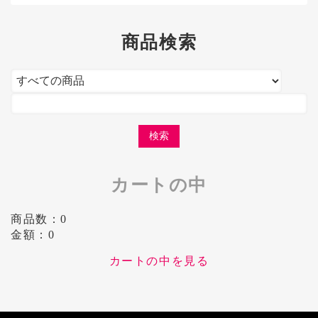
商品検索
カートの中
商品数：0
金額：0
カートの中を見る