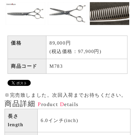
価格
89,000円
(税込価格：97,900円)
商品コード
M783
※完売致しました。次回入荷までお待ちください。
商品詳細
P
roduct
D
etails
長さ
6.0インチ(inch)
length