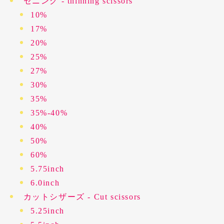
セニング - thinning scissors
10%
17%
20%
25%
27%
30%
35%
35%-40%
40%
50%
60%
5.75inch
6.0inch
カットシザーズ - Cut scissors
5.25inch