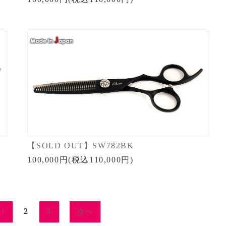
【SOLD OUT】SW782BK
100,000円(税込110,000円)
2
1
3
次へ