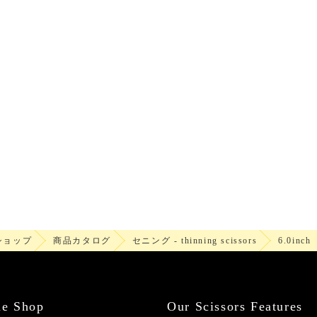
ショップ
商品カタログ
セニング - thinning scissors
6.0inch
ne Shop
Our Scissors Features