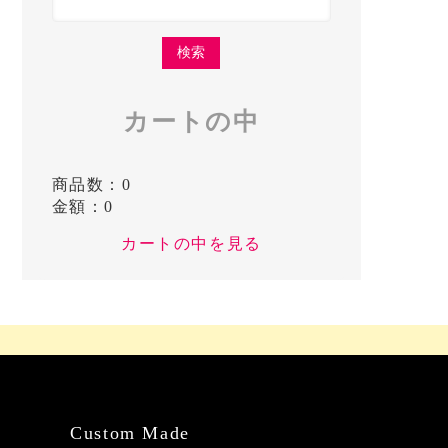
カートの中
商品数：0
金額：0
カートの中を見る
Custom Made