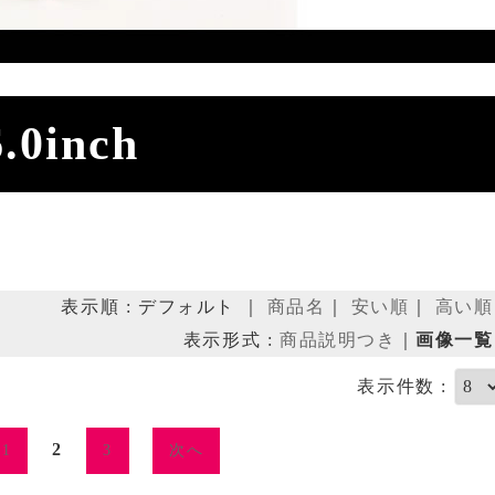
6.0inch
表示順 : デフォルト ｜
商品名
｜
安い順
｜
高い順
表示形式 :
商品説明つき
｜
画像一覧
表示件数 :
2
1
3
次へ