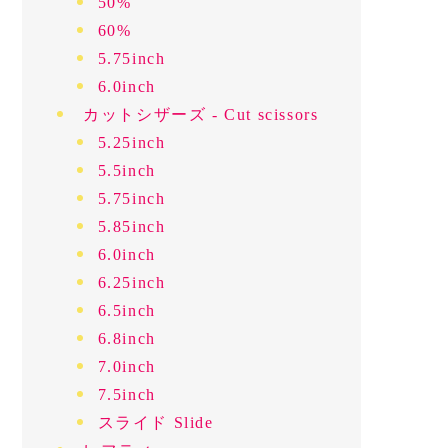
50%
60%
5.75inch
6.0inch
カットシザーズ - Cut scissors
5.25inch
5.5inch
5.75inch
5.85inch
6.0inch
6.25inch
6.5inch
6.8inch
7.0inch
7.5inch
スライド Slide