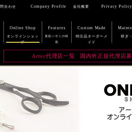
Company Profile
Privacy Polic
Online Shop
Features
Custom Made
Maint
Artec代理店一覧