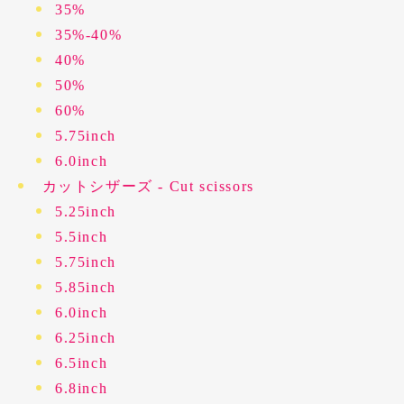
35%
35%-40%
40%
50%
60%
5.75inch
6.0inch
カットシザーズ - Cut scissors
5.25inch
5.5inch
5.75inch
5.85inch
6.0inch
6.25inch
6.5inch
6.8inch