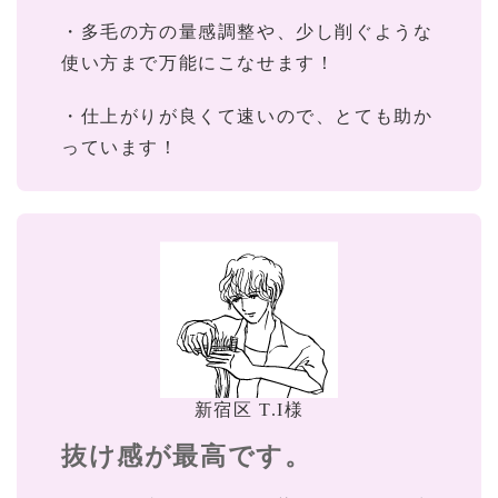
・多毛の方の量感調整や、少し削ぐような
使い方まで万能にこなせます！
・仕上がりが良くて速いので、とても助か
っています！
新宿区 T.I様
抜け感が最高です。