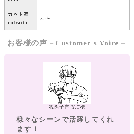
カット率
35％
cutratio
お客様の声－Customer's Voice－
我孫子市 Y.T様
様々なシーンで活躍してくれ
ます！