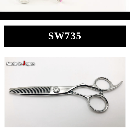
SW735