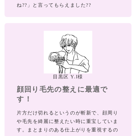
ね??」と言ってもらえました??
目黒区 Y.I様
顔回り毛先の整えに最適で
す！
片方だけ切れるというのが斬新で、顔周り
や毛先を綺麗に整えたい時に重宝していま
す。まとまりのある仕上がりを重視するの