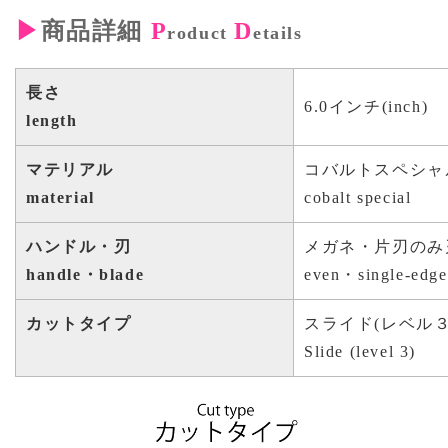
▶
商品詳細
P
D
roduct
etails
長さ
6.0インチ(inch)
length
マテリアル
コバルトスペシャ
material
cobalt special
ハンドル・刃
メガネ・片刃のみ
handle・blade
even・single-edge
カットタイプ
スライド(レベル
Slide (level 3)