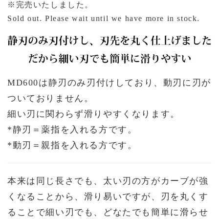
※完売いたしました。
Sold out. Please wait until we have more in stock.
MD600は静刃のみ刃付けしており、動刃に刃が
ついておりません。
細い刃に関わらず滑りやすくなります。
*静刃＝薬指を入れる方です。
*動刃＝親指を入れる方です。
本来は同じ長さでも、太い刃の方がカーブが強
くなることから、滑り易いですが、刃を丸くす
ることで細い刃でも、どなたでも簡単に滑らせ