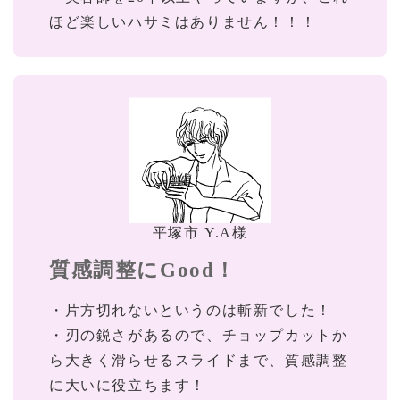
ほど楽しいハサミはありません！！！
平塚市 Y.A様
質感調整にGood！
・片方切れないというのは斬新でした！
・刃の鋭さがあるので、チョップカットか
ら大きく滑らせるスライドまで、質感調整
に大いに役立ちます！