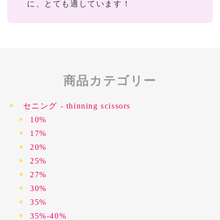
に、とても適しています！
商品カテゴリー
セニング - thinning scissors
10%
17%
20%
25%
27%
30%
35%
35%-40%