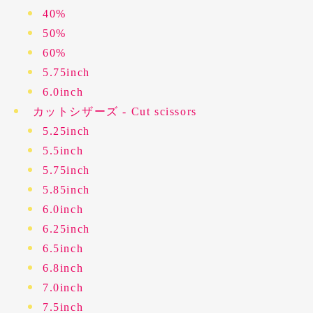
40%
50%
60%
5.75inch
6.0inch
カットシザーズ - Cut scissors
5.25inch
5.5inch
5.75inch
5.85inch
6.0inch
6.25inch
6.5inch
6.8inch
7.0inch
7.5inch