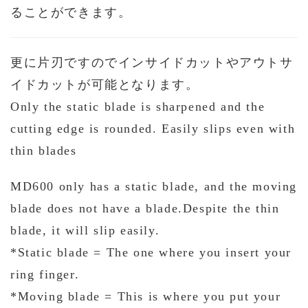
ることができます。
更に片刃ですのでインサイドカットやアウトサ
イドカットが可能となります。
Only the static blade is sharpened and the
cutting edge is rounded. Easily slips even with
thin blades
MD600 only has a static blade, and the moving
blade does not have a blade.
Despite the thin
blade, it will slip easily.
*Static blade = The one where you insert your
ring finger.
*Moving blade = This is where you put your